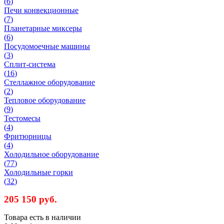
(
6
)
Печи конвекционные
(
7
)
Планетарные миксеры
(
6
)
Посудомоечные машины
(
3
)
Сплит-система
(
16
)
Стеллажное оборудование
(
2
)
Тепловое оборудование
(
9
)
Тестомесы
(
4
)
Фритюрницы
(
4
)
Холодильное оборудование
(
77
)
Холодильные горки
(
32
)
205 15
0 руб.
Товара есть в наличии