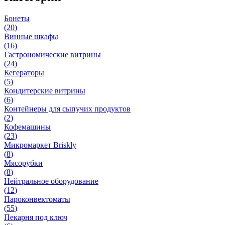
Бонеты
(
20
)
Винные шкафы
(
16
)
Гастрономические витрины
(
24
)
Кегераторы
(
5
)
Кондитерские витрины
(
6
)
Контейнеры для сыпучих продуктов
(
2
)
Кофемашины
(
23
)
Микромаркет Briskly
(
8
)
Мясорубки
(
8
)
Нейтральное оборудование
(
12
)
Пароконвектоматы
(
55
)
Пекарня под ключ