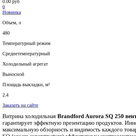
0.00 руб
0
Новинка
Объем, л
480
Температурный режим
Среднетемпературный
Холодильный агрегат
Выносной
Площадь выкладки, м²
2.4
Заказать на сайте
Витрина холодильная
Brandford Aurora SQ 250 ве
гарантирует эффектную презентацию продуктов. Инн
максимальную обзорность и видимость каждого това