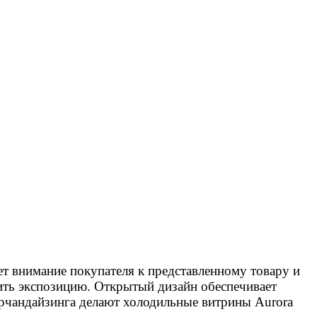
ает внимание покупателя к представленному товару и
ить экспозицию. Открытый дизайн обеспечивает
рчандайзинга делают холодильные витрины Aurora