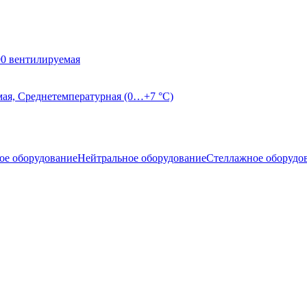
0 вентилируемая
мая, Среднетемпературная (0…+7 °С)
ое оборудование
Нейтральное оборудование
Стеллажное оборудо