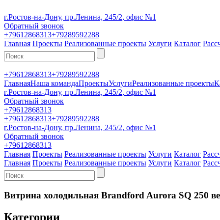
г.Ростов-на-Дону, пр.Ленина, 245/2, офис №1
Обратный звонок
+79612868313
+79289592288
Главная
Проекты
Реализованные проекты
Услуги
Каталог
Расс
+79612868313
+79289592288
Главная
Наша команда
Проекты
Услуги
Реализованные проекты
К
г.Ростов-на-Дону, пр.Ленина, 245/2, офис №1
Обратный звонок
+79612868313
+79612868313
+79289592288
г.Ростов-на-Дону, пр.Ленина, 245/2, офис №1
Обратный звонок
+79612868313
Главная
Проекты
Реализованные проекты
Услуги
Каталог
Расс
Главная
Проекты
Реализованные проекты
Услуги
Каталог
Расс
Витрина холодильная Brandford Aurora SQ 250 в
Категории