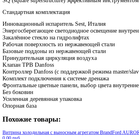
SQ (square superstructure) эффективным инструменто
Стандартная комплектация
Инновационный испаритель Sest, Италия
Энергосберегающее светодиодное освещение внутрен
Закалённое стекло на гидролифтах
Рабочая поверхность из нержавеющей стали
Базовые поддоны из нержавеющей стали
Принудительная циркуляция воздуха
Клапан ТРВ Danfoss
Контроллер Danfoss (с поддержкой режима master/slav
Комплект подключения к системе дренажа
Фронтальные цветные панели, выбор цвета внутренне
Без боковин
Усиленная деревянная упаковка
Опорная база
Похожие товары:
Витрина холодильная с выносным агрегатом BrandFord AUROR
0.00 руб