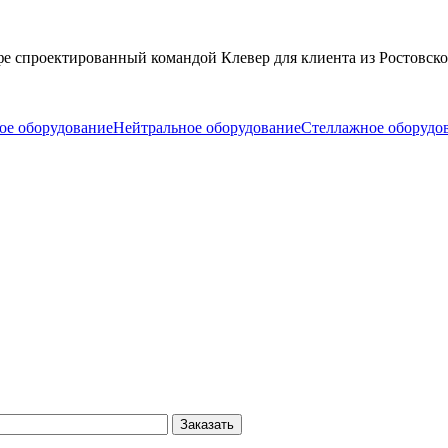
 спроектированный командой Клевер для клиента из Ростовско
ое оборудование
Нейтральное оборудование
Стеллажное оборудо