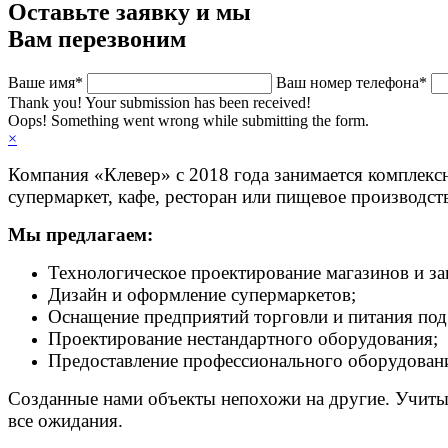
Оставьте заявку и мы
Вам перезвоним
Ваше имя*
Ваш номер телефона*
Thank you! Your submission has been received!
Oops! Something went wrong while submitting the form.
×
Компания «Клевер» с 2018 года занимается комплек
супермаркет, кафе, ресторан или пищевое производст
Мы предлагаем:
Технологическое проектирование магазинов и за
Дизайн и оформление супермаркетов;
Оснащение предприятий торговли и питания под
Проектирование нестандартного оборудования;
Предоставление профессионального оборудовани
Созданные нами объекты непохожи на другие. Учитыв
все ожидания.