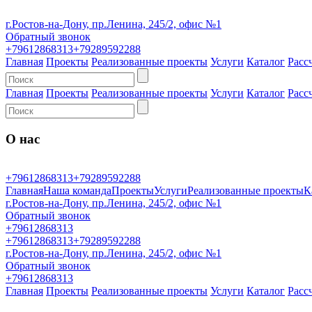
г.Ростов-на-Дону, пр.Ленина, 245/2, офис №1
Обратный звонок
+79612868313
+79289592288
Главная
Проекты
Реализованные проекты
Услуги
Каталог
Расс
Главная
Проекты
Реализованные проекты
Услуги
Каталог
Расс
О нас
+79612868313
+79289592288
Главная
Наша команда
Проекты
Услуги
Реализованные проекты
К
г.Ростов-на-Дону, пр.Ленина, 245/2, офис №1
Обратный звонок
+79612868313
+79612868313
+79289592288
г.Ростов-на-Дону, пр.Ленина, 245/2, офис №1
Обратный звонок
+79612868313
Главная
Проекты
Реализованные проекты
Услуги
Каталог
Расс