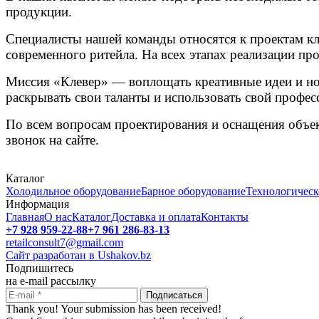
продукции.
Специалисты нашей команды относятся к проектам кл
современного ритейла. На всех этапах реализации про
Миссия «Клевер» — воплощать креативные идеи и но
раскрывать свои таланты и использовать свой профес
По всем вопросам проектирования и оснащения объек
звонок на сайте.
Каталог
Холодильное оборудование
Барное оборудование
Технологическ
Информация
Главная
О нас
Каталог
Доставка и оплата
Контакты
+7 928 959-22-88
+7 961 286-83-13
retailconsult7@gmail.com
Сайт разработан в Ushakov.bz
Подпишитесь
на e-mail рассылку
Thank you! Your submission has been received!