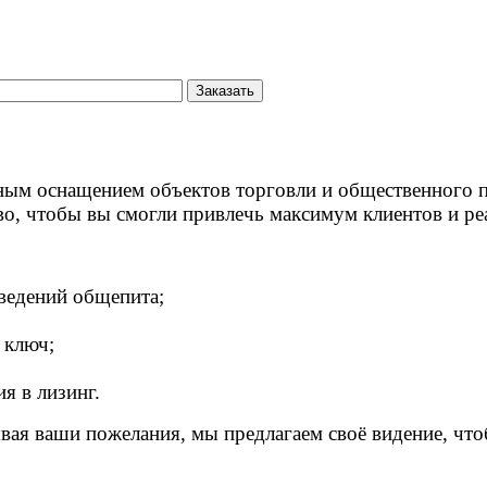
сным оснащением объектов торговли и общественного 
во, чтобы вы смогли привлечь максимум клиентов и ре
ведений общепита;
 ключ;
я в лизинг.
ая ваши пожелания, мы предлагаем своё видение, что