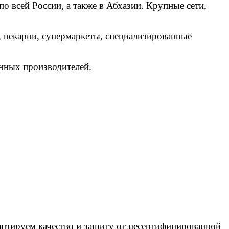
о всей России, а также в Абхазии. Крупные сети,
, пекарни, супермаркеты, специализированные
нных производителей.
антируем качество и защиту от несертифицированной