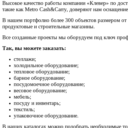
Высокое качество работы компании «Клевер» по достои
такие как Metro Cash&Carry, доверяют нам оснащени
В нашем портфолио более 300 объектов размером от 
продуктовые и строительные магазины.
Все созданные проекты мы оборудуем под ключ проф
Так, вы можете заказать:
стеллажи;
холодильное оборудование;
тепловое оборудование;
барное оборудование;
посудомоечное оборудование;
весовое оборудование;
мебель;
посуду и инвентарь;
текстиль;
упаковочное оборудование.
В наших каталогах можно подобрать необходимые тов