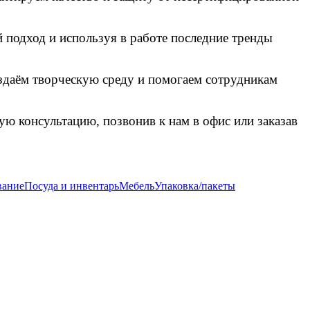
 подход и используя в работе последние тренды
здаём творческую среду и помогаем сотрудникам
ю консультацию, позвонив к нам в офис или заказав
вание
Посуда и инвентарь
Мебель
Упаковка/пакеты