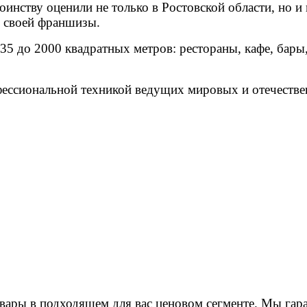
нству оценили не только в Ростовской области, но и п
е своей франшизы.
35 до 2000 квадратных метров: рестораны, кафе, бары
ессиональной техникой ведущих мировых и отечестве
ары в подходящем для вас ценовом сегменте. Мы гар