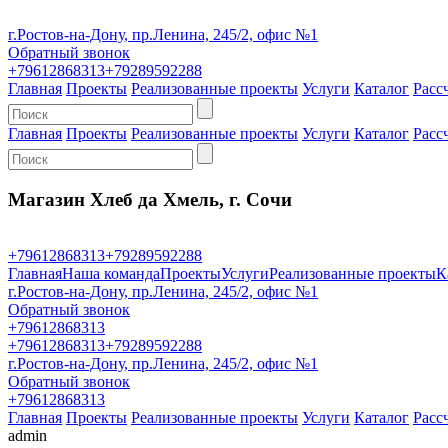
г.Ростов-на-Дону, пр.Ленина, 245/2, офис №1
Обратный звонок
+79612868313
+79289592288
Главная
Проекты
Реализованные проекты
Услуги
Каталог
Расс
Главная
Проекты
Реализованные проекты
Услуги
Каталог
Расс
Магазин Хлеб да Хмель, г. Сочи
+79612868313
+79289592288
Главная
Наша команда
Проекты
Услуги
Реализованные проекты
К
г.Ростов-на-Дону, пр.Ленина, 245/2, офис №1
Обратный звонок
+79612868313
+79612868313
+79289592288
г.Ростов-на-Дону, пр.Ленина, 245/2, офис №1
Обратный звонок
+79612868313
Главная
Проекты
Реализованные проекты
Услуги
Каталог
Расс
admin