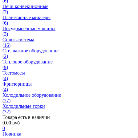
(
6
)
Печи конвекционные
(
7
)
Планетарные миксеры
(
6
)
Посудомоечные машины
(
3
)
Сплит-система
(
16
)
Стеллажное оборудование
(
2
)
Тепловое оборудование
(
9
)
Тестомесы
(
4
)
Фритюрницы
(
4
)
Холодильное оборудование
(
77
)
Холодильные горки
(
32
)
Товара есть в наличии
0.00 руб
0
Новинка