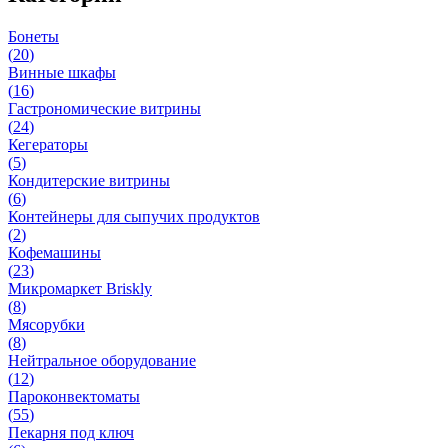
Бонеты
(
20
)
Винные шкафы
(
16
)
Гастрономические витрины
(
24
)
Кегераторы
(
5
)
Кондитерские витрины
(
6
)
Контейнеры для сыпучих продуктов
(
2
)
Кофемашины
(
23
)
Микромаркет Briskly
(
8
)
Мясорубки
(
8
)
Нейтральное оборудование
(
12
)
Пароконвектоматы
(
55
)
Пекарня под ключ