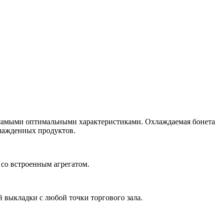
с самыми оптимальными характеристиками. Охлаждаемая бонета
хлажденных продуктов.
 со встроенным агрегатом.
выкладки с любой точки торгового зала.