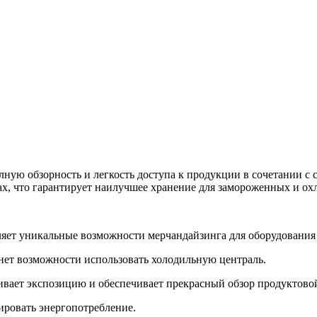
лную обзорность и легкость доступа к продукции в сочетании 
ах, что гарантирует наилучшее хранение для замороженных и о
вляет уникальные возможности мерчандайзинга для оборудования
 нет возможности использовать холодильную централь.
ает экспозицию и обеспечивает прекрасный обзор продуктовой 
ровать энергопотребление.