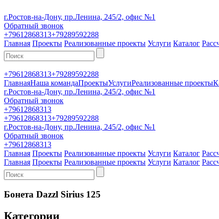
г.Ростов-на-Дону, пр.Ленина, 245/2, офис №1
Обратный звонок
+79612868313
+79289592288
Главная
Проекты
Реализованные проекты
Услуги
Каталог
Расс
+79612868313
+79289592288
Главная
Наша команда
Проекты
Услуги
Реализованные проекты
К
г.Ростов-на-Дону, пр.Ленина, 245/2, офис №1
Обратный звонок
+79612868313
+79612868313
+79289592288
г.Ростов-на-Дону, пр.Ленина, 245/2, офис №1
Обратный звонок
+79612868313
Главная
Проекты
Реализованные проекты
Услуги
Каталог
Расс
Главная
Проекты
Реализованные проекты
Услуги
Каталог
Расс
Бонета Dazzl Sirius 125
Категории