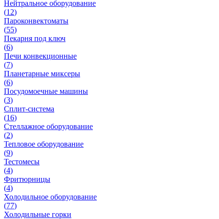
Нейтральное оборудование
(
12
)
Пароконвектоматы
(
55
)
Пекарня под ключ
(
6
)
Печи конвекционные
(
7
)
Планетарные миксеры
(
6
)
Посудомоечные машины
(
3
)
Сплит-система
(
16
)
Стеллажное оборудование
(
2
)
Тепловое оборудование
(
9
)
Тестомесы
(
4
)
Фритюрницы
(
4
)
Холодильное оборудование
(
77
)
Холодильные горки