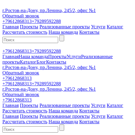
г.Ростов-на-Дону, пр.Ленина, 245/2, офис №1
Обратный звонок
+79612868313
+79289592288
Главная
Проекты
Реализованные проекты
Услуги
Каталог
Рассчитать стоимость
Наша команда
Контакты
+79612868313
+79289592288
Главная
Наша команда
Проекты
Услуги
Реализованные
проекты
Каталог
Блог
Контакты
г.Ростов-на-Дону, пр.Ленина, 245/2, офис №1
Обратный звонок
+79612868313
+79612868313
+79289592288
г.Ростов-на-Дону, пр.Ленина, 245/2, офис №1
Обратный звонок
+79612868313
Главная
Проекты
Реализованные проекты
Услуги
Каталог
Рассчитать стоимость
Наша команда
Контакты
Главная
Проекты
Реализованные проекты
Услуги
Каталог
Рассчитать стоимость
Наша команда
Контакты