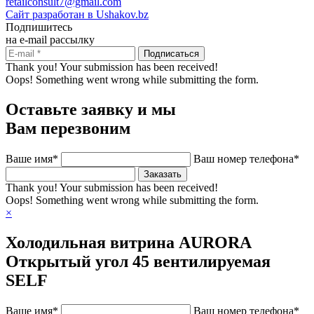
retailconsult7@gmail.com
Сайт разработан в Ushakov.bz
Подпишитесь
на e-mail рассылку
Thank you! Your submission has been received!
Oops! Something went wrong while submitting the form.
Оставьте заявку и мы
Вам перезвоним
Ваше имя*
Ваш номер телефона*
Thank you! Your submission has been received!
Oops! Something went wrong while submitting the form.
×
Холодильная витрина AURORA
Открытый угол 45 вентилируемая
SELF
Ваше имя*
Ваш номер телефона*