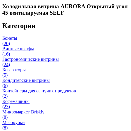
Холодильная витрина AURORA Открытый угол
45 вентилируемая SELF
Категории
Бонеты
(
20
)
Винные шкафы
(
16
)
Гастрономические витрины
(
24
)
Кегераторы
(
5
)
Кондитерские витрины
(
6
)
Контейнеры для сыпучих продуктов
(
2
)
Кофемашины
(
23
)
Микромаркет Briskly
(
8
)
Мясорубки
(
8
)