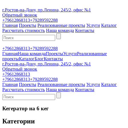
г.Ростов-на-Дону, пр.Ленина, 245/2, офис №1
Обратный звонок
+79612868313
+79289592288
Главная
Проекты
Реализованные проекты
Услуги
Каталог
Рассчитать стоимость
Наша команда
Контакты
+79612868313
+79289592288
Главная
Наша команда
Проекты
Услуги
Реализованные
проекты
Каталог
Блог
Контакты
г.Ростов-на-Дону, пр.Ленина, 245/2, офис №1
Обратный звонок
+79612868313
+79612868313
+79289592288
Главная
Проекты
Реализованные проекты
Услуги
Каталог
Рассчитать стоимость
Наша команда
Контакты
Кегератор на 6 кег
Категории