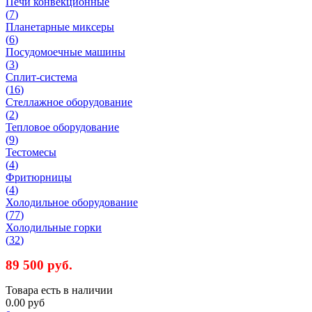
Печи конвекционные
(
7
)
Планетарные миксеры
(
6
)
Посудомоечные машины
(
3
)
Сплит-система
(
16
)
Стеллажное оборудование
(
2
)
Тепловое оборудование
(
9
)
Тестомесы
(
4
)
Фритюрницы
(
4
)
Холодильное оборудование
(
77
)
Холодильные горки
(
32
)
89 500 руб.
Товара есть в наличии
0.00 руб