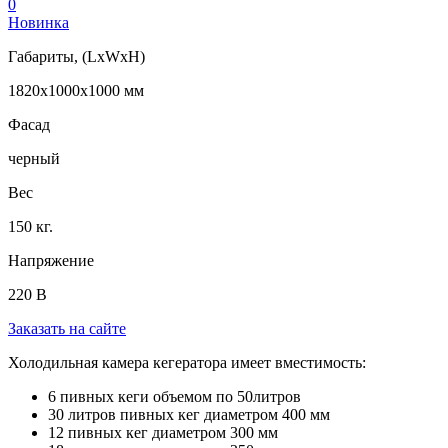
0
Новинка
Габариты, (LxWxH)
1820х1000х1000 мм
Фасад
черный
Вес
150 кг.
Напряжение
220 В
Заказать на сайте
Холодильная камера кегератора имеет вместимость:
6 пивных кеги объемом по 50литров
30 литров пивных кег диаметром 400 мм
12 пивных кег диаметром 300 мм