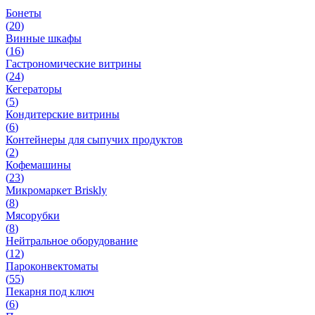
Бонеты
(
20
)
Винные шкафы
(
16
)
Гастрономические витрины
(
24
)
Кегераторы
(
5
)
Кондитерские витрины
(
6
)
Контейнеры для сыпучих продуктов
(
2
)
Кофемашины
(
23
)
Микромаркет Briskly
(
8
)
Мясорубки
(
8
)
Нейтральное оборудование
(
12
)
Пароконвектоматы
(
55
)
Пекарня под ключ
(
6
)