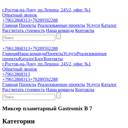
г.Ростов-на-Дону, пр.Ленина, 245/2, офис №1
Обратный звонок
+79612868313
+79289592288
Главная
Проекты
Реализованные проекты
Услуги
Каталог
Рассчитать стоимость
Наша команда
Контакты
+79612868313
+79289592288
Главная
Наша команда
Проекты
Услуги
Реализованные
проекты
Каталог
Блог
Контакты
г.Ростов-на-Дону, пр.Ленина, 245/2, офис №1
Обратный звонок
+79612868313
+79612868313
+79289592288
Главная
Проекты
Реализованные проекты
Услуги
Каталог
Рассчитать стоимость
Наша команда
Контакты
Миксер планетарный Gastromix B 7
Категории