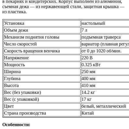
в пекарнях и кондитерских. Корпус выполнен из алюминия,
съемная дежа — из нержавеющей стали, защитная крышка —
из пластика.
Установка
настольный
Объем дежи
7 л
Механизм поднятия головы
подъемная траверса
Число скоростей
вариатор (плавная регу
Скорость вращения венчика
от 0 до 1020 об/мин.
Напряжение
220 В
Мощность
0.325 кВт
Ширина
250 мм
Глубина
400 мм
Высота
410 мм
Вес (без упаковки)
14.2 кг
Вес (с упаковкой)
17 кг
Цвет
белый, металлический
Страна производства
Китай
Особенности: