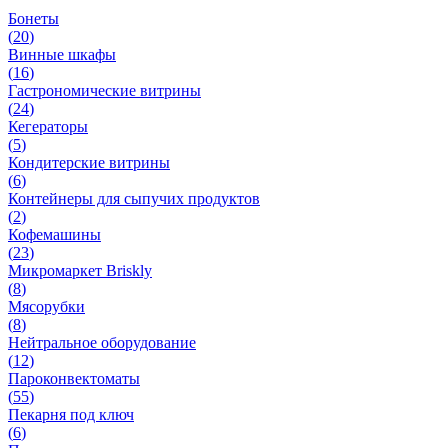
Бонеты
(
20
)
Винные шкафы
(
16
)
Гастрономические витрины
(
24
)
Кегераторы
(
5
)
Кондитерские витрины
(
6
)
Контейнеры для сыпучих продуктов
(
2
)
Кофемашины
(
23
)
Микромаркет Briskly
(
8
)
Мясорубки
(
8
)
Нейтральное оборудование
(
12
)
Пароконвектоматы
(
55
)
Пекарня под ключ
(
6
)