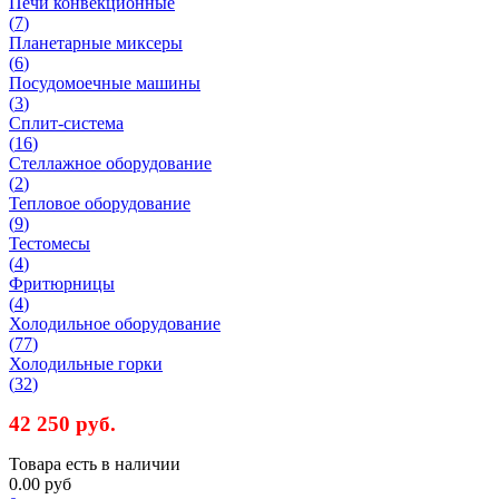
Печи конвекционные
(
7
)
Планетарные миксеры
(
6
)
Посудомоечные машины
(
3
)
Сплит-система
(
16
)
Стеллажное оборудование
(
2
)
Тепловое оборудование
(
9
)
Тестомесы
(
4
)
Фритюрницы
(
4
)
Холодильное оборудование
(
77
)
Холодильные горки
(
32
)
42 250
руб.
Товара есть в наличии
0.00 руб