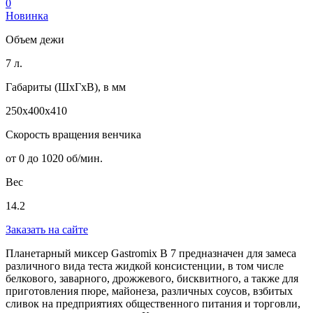
0
Новинка
Объем дежи
7 л.
Габариты (ШхГхВ), в мм
250х400х410
Скорость вращения венчика
от 0 до 1020 об/мин.
Вес
14.2
Заказать на сайте
Планетарный миксер Gastromix B 7 предназначен для замеса
различного вида теста жидкой консистенции, в том числе
белкового, заварного, дрожжевого, бисквитного, а также для
приготовления пюре, майонеза, различных соусов, взбитых
сливок на предприятиях общественного питания и торговли,