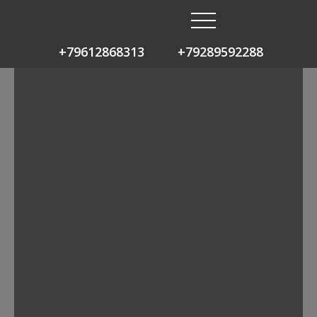
+79612868313
+79289592288