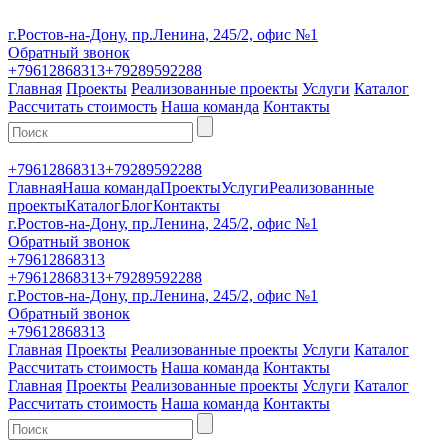
г.Ростов-на-Дону, пр.Ленина, 245/2, офис №1
Обратный звонок
+79612868313
+79289592288
Главная
Проекты
Реализованные проекты
Услуги
Каталог
Рассчитать стоимость
Наша команда
Контакты
+79612868313
+79289592288
Главная
Наша команда
Проекты
Услуги
Реализованные
проекты
Каталог
Блог
Контакты
г.Ростов-на-Дону, пр.Ленина, 245/2, офис №1
Обратный звонок
+79612868313
+79612868313
+79289592288
г.Ростов-на-Дону, пр.Ленина, 245/2, офис №1
Обратный звонок
+79612868313
Главная
Проекты
Реализованные проекты
Услуги
Каталог
Рассчитать стоимость
Наша команда
Контакты
Главная
Проекты
Реализованные проекты
Услуги
Каталог
Рассчитать стоимость
Наша команда
Контакты