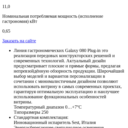
11,0
Номинальная потребляемая мощность (исполнение
гастрономия) кВт
0,65
Заказать на сайте
Линия гастрономических Galaxy 080 Plug-in это
реализация передовых конструкторских решений и
современных технологий. Актуальный дизайн
предусматривает плоские и прямые формы, предлагая
непревзойдённую обзорность продукции. Широчайший
выбор моделей и вариантов персонализации в
сочетании с минималистичным дизайном позволяют
использовать витрину в самых современных проектах,
гарантируя оптимальную эксплуатацию и наилучшее
использование функциональных особенностей
витрины.
Температурный диапазон 0…+7°C
Типоразмеры 250
Стандартная комплектация:
Инновационный испаритель Sest, Италия
Энергосберегающее светодиодное освещение