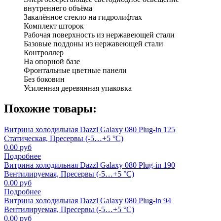
внутреннего объёма
Закалённое стекло на гидролифтах
Комплект шторок
Рабочая поверхность из нержавеющей стали
Базовые поддоны из нержавеющей стали
Контроллер
На опорной базе
Фронтальные цветные панели
Без боковин
Усиленная деревянная упаковка
Похожие товары:
Витрина холодильная Dazzl Galaxy 080 Plug-in 125
Cтатическая, Пресервы (-5…+5 °С)
0.00 руб
Подробнее
Витрина холодильная Dazzl Galaxy 080 Plug-in 190
Вентилируемая, Пресервы (-5…+5 °С)
0.00 руб
Подробнее
Витрина холодильная Dazzl Galaxy 080 Plug-in 94
Вентилируемая, Пресервы (-5…+5 °С)
0.00 руб