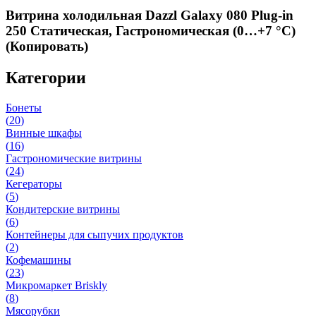
Витрина холодильная Dazzl Galaxy 080 Plug-in
250 Cтатическая, Гастрономическая (0…+7 °С)
(Копировать)
Категории
Бонеты
(
20
)
Винные шкафы
(
16
)
Гастрономические витрины
(
24
)
Кегераторы
(
5
)
Кондитерские витрины
(
6
)
Контейнеры для сыпучих продуктов
(
2
)
Кофемашины
(
23
)
Микромаркет Briskly
(
8
)
Мясорубки