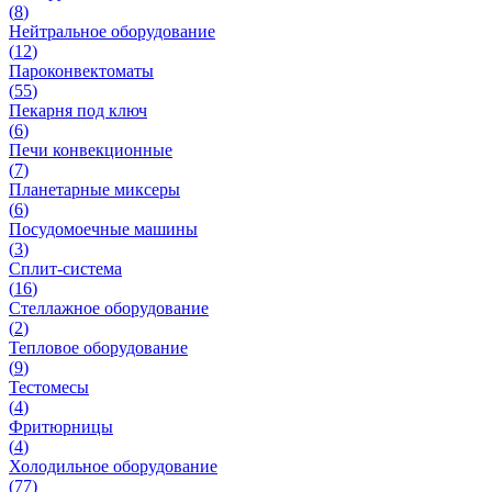
(
8
)
Нейтральное оборудование
(
12
)
Пароконвектоматы
(
55
)
Пекарня под ключ
(
6
)
Печи конвекционные
(
7
)
Планетарные миксеры
(
6
)
Посудомоечные машины
(
3
)
Сплит-система
(
16
)
Стеллажное оборудование
(
2
)
Тепловое оборудование
(
9
)
Тестомесы
(
4
)
Фритюрницы
(
4
)
Холодильное оборудование
(
77
)