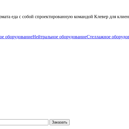
та еда с собой спроектированную командой Клевер для клиента 
ое оборудование
Нейтральное оборудование
Стеллажное оборудо