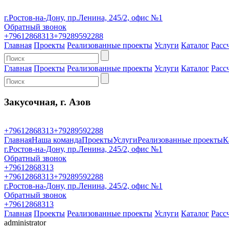
г.Ростов-на-Дону, пр.Ленина, 245/2, офис №1
Обратный звонок
+79612868313
+79289592288
Главная
Проекты
Реализованные проекты
Услуги
Каталог
Расс
Главная
Проекты
Реализованные проекты
Услуги
Каталог
Расс
Закусочная, г. Азов
+79612868313
+79289592288
Главная
Наша команда
Проекты
Услуги
Реализованные проекты
К
г.Ростов-на-Дону, пр.Ленина, 245/2, офис №1
Обратный звонок
+79612868313
+79612868313
+79289592288
г.Ростов-на-Дону, пр.Ленина, 245/2, офис №1
Обратный звонок
+79612868313
Главная
Проекты
Реализованные проекты
Услуги
Каталог
Расс
administrator