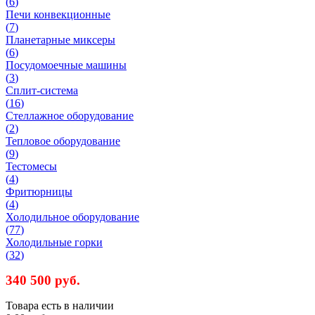
(
6
)
Печи конвекционные
(
7
)
Планетарные миксеры
(
6
)
Посудомоечные машины
(
3
)
Сплит-система
(
16
)
Стеллажное оборудование
(
2
)
Тепловое оборудование
(
9
)
Тестомесы
(
4
)
Фритюрницы
(
4
)
Холодильное оборудование
(
77
)
Холодильные горки
(
32
)
340 500 руб.
Товара есть в наличии