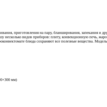
ивания, приготовления на пару, бланширования, запекания и др
азу несколько видов приборов: плиту, конвекционную печь, жа
оконвектомате блюда сохраняют все полезные вещества. Модел
00×300 мм)