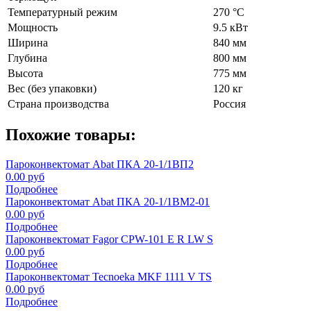
Температурный режим
270 °С
Мощность
9.5 кВт
Ширина
840 мм
Глубина
800 мм
Высота
775 мм
Вес (без упаковки)
120 кг
Страна производства
Россия
Похожие товары:
Пароконвектомат Abat ПКА 20-1/1ВП2
0.00 руб
Подробнее
Пароконвектомат Abat ПКА 20-1/1ВМ2-01
0.00 руб
Подробнее
Пароконвектомат Fagor CPW-101 E R LW S
0.00 руб
Подробнее
Пароконвектомат Tecnoeka MKF 1111 V TS
0.00 руб
Подробнее