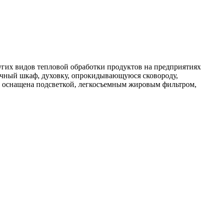
угих видов тепловой обработки продуктов на предприятиях
рочный шкаф, духовку, опрокидывающуюся сковороду,
ь оснащена подсветкой, легкосъемным жировым фильтром,