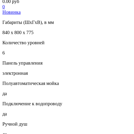
0.00 руб
0
Новинка
Габариты (ШхГхВ), в мм
840 х 800 х 775
Количество уровней
6
Панель управления
электронная
Полуавтоматическая мойка
да
Подключение к водопроводу
да
Ручной душ