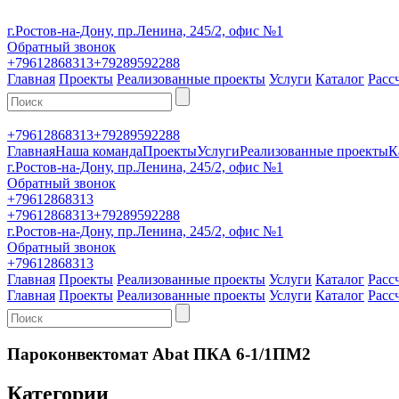
г.Ростов-на-Дону, пр.Ленина, 245/2, офис №1
Обратный звонок
+79612868313
+79289592288
Главная
Проекты
Реализованные проекты
Услуги
Каталог
Расс
+79612868313
+79289592288
Главная
Наша команда
Проекты
Услуги
Реализованные проекты
К
г.Ростов-на-Дону, пр.Ленина, 245/2, офис №1
Обратный звонок
+79612868313
+79612868313
+79289592288
г.Ростов-на-Дону, пр.Ленина, 245/2, офис №1
Обратный звонок
+79612868313
Главная
Проекты
Реализованные проекты
Услуги
Каталог
Расс
Главная
Проекты
Реализованные проекты
Услуги
Каталог
Расс
Пароконвектомат Abat ПКА 6-1/1ПМ2
Категории