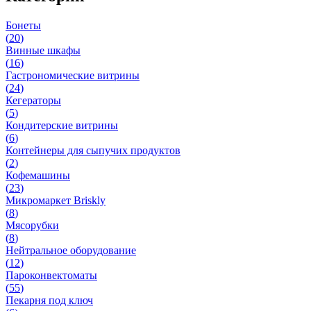
Бонеты
(
20
)
Винные шкафы
(
16
)
Гастрономические витрины
(
24
)
Кегераторы
(
5
)
Кондитерские витрины
(
6
)
Контейнеры для сыпучих продуктов
(
2
)
Кофемашины
(
23
)
Микромаркет Briskly
(
8
)
Мясорубки
(
8
)
Нейтральное оборудование
(
12
)
Пароконвектоматы
(
55
)
Пекарня под ключ